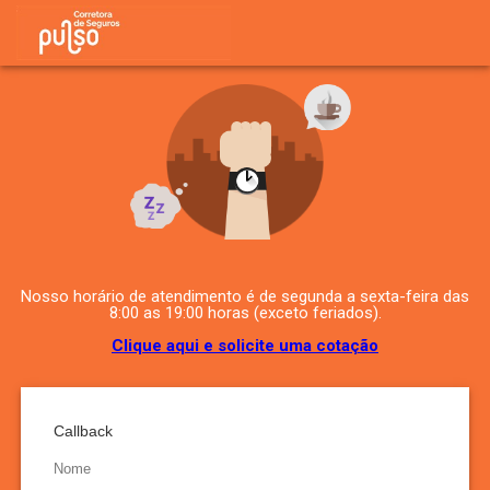
Nosso horário de atendimento é de segunda a sexta-feira das
8:00 as 19:00 horas (exceto feriados).
Clique aqui e solicite uma cotação
Callback
Nome